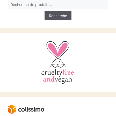
Recherche
15.00€
pour :
Recherche