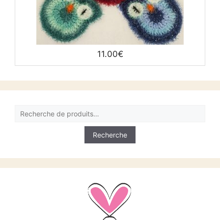
11.00
€
Recherche
pour :
Recherche